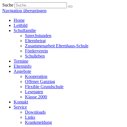
Suche
Navigation überspringen
Home
Leitbild
Schulfamilie
Sprechstunden
Elternbeirat
Zusammenarbeit Elternhaus-Schule
Förderverein
Schulleben
Termine
Elterninfo
Angebote
Kooperation
Offener Ganztag
Flexible Grundschule
Lesepaten
Klasse 2000
Kontakt
Service
Downloads
Links
Krankmeldung