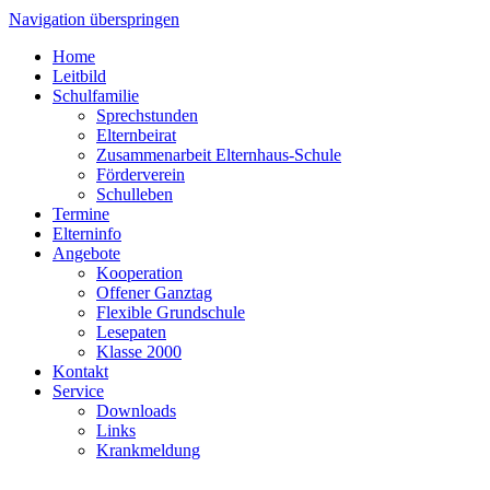
Navigation überspringen
Home
Leitbild
Schulfamilie
Sprechstunden
Elternbeirat
Zusammenarbeit Elternhaus-Schule
Förderverein
Schulleben
Termine
Elterninfo
Angebote
Kooperation
Offener Ganztag
Flexible Grundschule
Lesepaten
Klasse 2000
Kontakt
Service
Downloads
Links
Krankmeldung