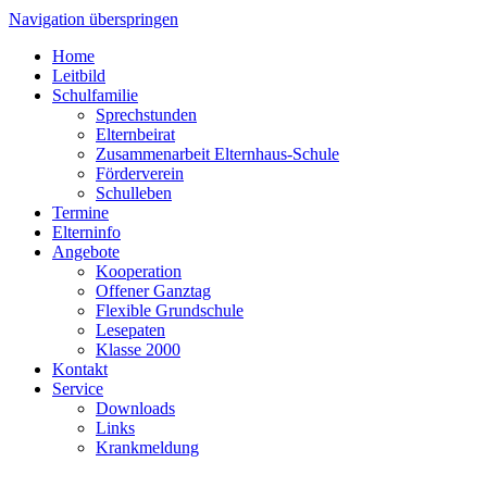
Navigation überspringen
Home
Leitbild
Schulfamilie
Sprechstunden
Elternbeirat
Zusammenarbeit Elternhaus-Schule
Förderverein
Schulleben
Termine
Elterninfo
Angebote
Kooperation
Offener Ganztag
Flexible Grundschule
Lesepaten
Klasse 2000
Kontakt
Service
Downloads
Links
Krankmeldung