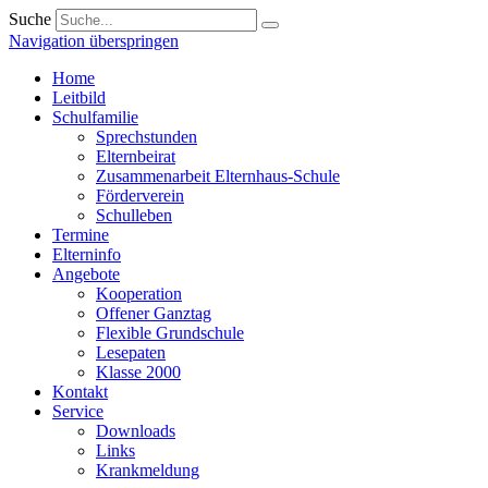
Suche
Navigation überspringen
Home
Leitbild
Schulfamilie
Sprechstunden
Elternbeirat
Zusammenarbeit Elternhaus-Schule
Förderverein
Schulleben
Termine
Elterninfo
Angebote
Kooperation
Offener Ganztag
Flexible Grundschule
Lesepaten
Klasse 2000
Kontakt
Service
Downloads
Links
Krankmeldung