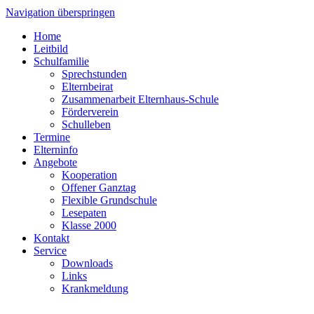
Navigation überspringen
Home
Leitbild
Schulfamilie
Sprechstunden
Elternbeirat
Zusammenarbeit Elternhaus-Schule
Förderverein
Schulleben
Termine
Elterninfo
Angebote
Kooperation
Offener Ganztag
Flexible Grundschule
Lesepaten
Klasse 2000
Kontakt
Service
Downloads
Links
Krankmeldung