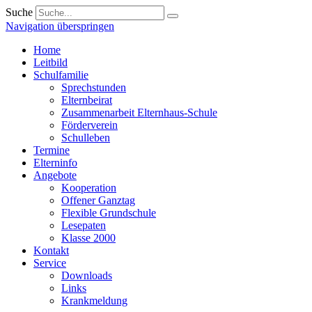
Suche
Navigation überspringen
Home
Leitbild
Schulfamilie
Sprechstunden
Elternbeirat
Zusammenarbeit Elternhaus-Schule
Förderverein
Schulleben
Termine
Elterninfo
Angebote
Kooperation
Offener Ganztag
Flexible Grundschule
Lesepaten
Klasse 2000
Kontakt
Service
Downloads
Links
Krankmeldung