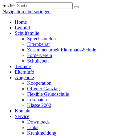
Suche
Navigation überspringen
Home
Leitbild
Schulfamilie
Sprechstunden
Elternbeirat
Zusammenarbeit Elternhaus-Schule
Förderverein
Schulleben
Termine
Elterninfo
Angebote
Kooperation
Offener Ganztag
Flexible Grundschule
Lesepaten
Klasse 2000
Kontakt
Service
Downloads
Links
Krankmeldung