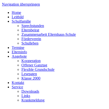
Navigation überspringen
Home
Leitbild
Schulfamilie
Sprechstunden
Elternbeirat
Zusammenarbeit Elternhaus-Schule
Förderverein
Schulleben
Termine
Elterninfo
Angebote
Kooperation
Offener Ganztag
Flexible Grundschule
Lesepaten
Klasse 2000
Kontakt
Service
Downloads
Links
Krankmeldung