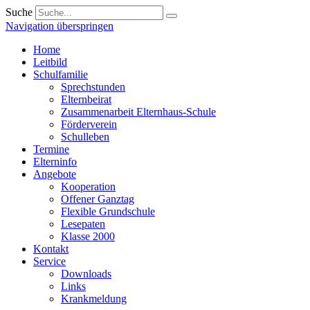
Suche
Navigation überspringen
Home
Leitbild
Schulfamilie
Sprechstunden
Elternbeirat
Zusammenarbeit Elternhaus-Schule
Förderverein
Schulleben
Termine
Elterninfo
Angebote
Kooperation
Offener Ganztag
Flexible Grundschule
Lesepaten
Klasse 2000
Kontakt
Service
Downloads
Links
Krankmeldung