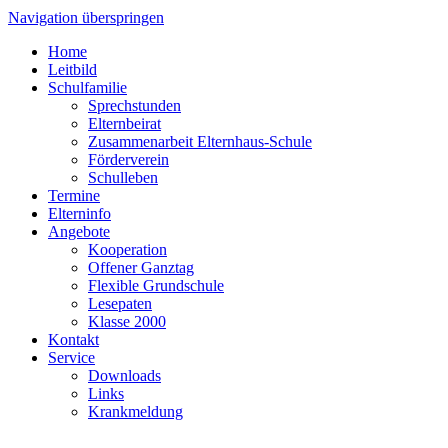
Navigation überspringen
Home
Leitbild
Schulfamilie
Sprechstunden
Elternbeirat
Zusammenarbeit Elternhaus-Schule
Förderverein
Schulleben
Termine
Elterninfo
Angebote
Kooperation
Offener Ganztag
Flexible Grundschule
Lesepaten
Klasse 2000
Kontakt
Service
Downloads
Links
Krankmeldung