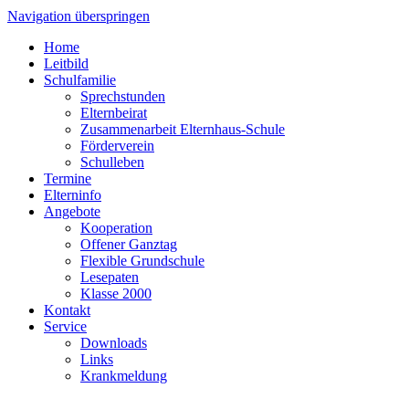
Navigation überspringen
Home
Leitbild
Schulfamilie
Sprechstunden
Elternbeirat
Zusammenarbeit Elternhaus-Schule
Förderverein
Schulleben
Termine
Elterninfo
Angebote
Kooperation
Offener Ganztag
Flexible Grundschule
Lesepaten
Klasse 2000
Kontakt
Service
Downloads
Links
Krankmeldung