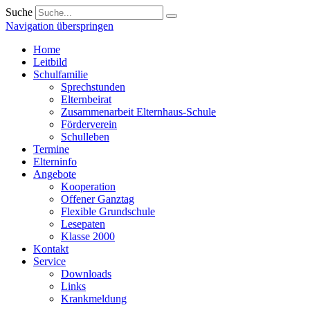
Suche
Navigation überspringen
Home
Leitbild
Schulfamilie
Sprechstunden
Elternbeirat
Zusammenarbeit Elternhaus-Schule
Förderverein
Schulleben
Termine
Elterninfo
Angebote
Kooperation
Offener Ganztag
Flexible Grundschule
Lesepaten
Klasse 2000
Kontakt
Service
Downloads
Links
Krankmeldung