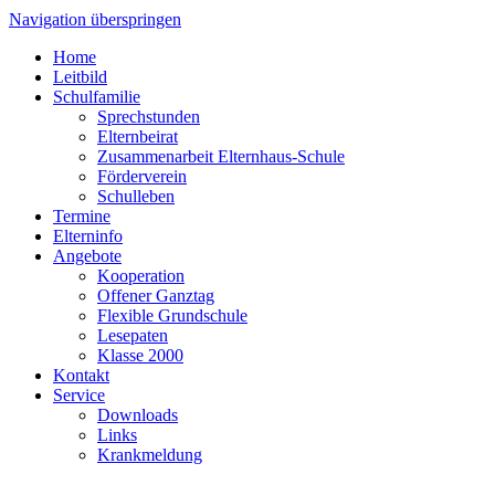
Navigation überspringen
Home
Leitbild
Schulfamilie
Sprechstunden
Elternbeirat
Zusammenarbeit Elternhaus-Schule
Förderverein
Schulleben
Termine
Elterninfo
Angebote
Kooperation
Offener Ganztag
Flexible Grundschule
Lesepaten
Klasse 2000
Kontakt
Service
Downloads
Links
Krankmeldung