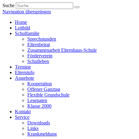
Suche
Navigation überspringen
Home
Leitbild
Schulfamilie
Sprechstunden
Elternbeirat
Zusammenarbeit Elternhaus-Schule
Förderverein
Schulleben
Termine
Elterninfo
Angebote
Kooperation
Offener Ganztag
Flexible Grundschule
Lesepaten
Klasse 2000
Kontakt
Service
Downloads
Links
Krankmeldung