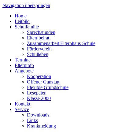
Navigation überspringen
Home
Leitbild
Schulfamilie
Sprechstunden
Elternbeirat
Zusammenarbeit Elternhaus-Schule
Förderverein
Schulleben
Termine
Elterninfo
Angebote
Kooperation
Offener Ganztag
Flexible Grundschule
Lesepaten
Klasse 2000
Kontakt
Service
Downloads
Links
Krankmeldung