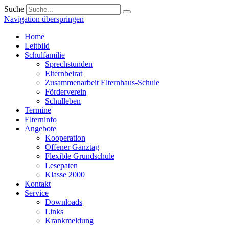
Suche
Navigation überspringen
Home
Leitbild
Schulfamilie
Sprechstunden
Elternbeirat
Zusammenarbeit Elternhaus-Schule
Förderverein
Schulleben
Termine
Elterninfo
Angebote
Kooperation
Offener Ganztag
Flexible Grundschule
Lesepaten
Klasse 2000
Kontakt
Service
Downloads
Links
Krankmeldung